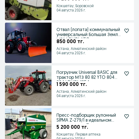
Кокшетау, Боровской
04 августа 2026 г.
Отвал (лопата) коммунальный
универсальный Большая Земля
МТЗ LOVOL YTO
850 000 тг.
Астана, Алматинский район
04 августа 2026 г.
Погрузчик Universal BASIC для
трактор МТЗ 80 82 YTO 804
904 LOVOL 1054
1 590 000 тг.
Астана, Алматинский район
04 августа 2026 г.
Пресс-подборщик рулонный
SIPMA Z-279/1 в идеальном
состоянии из Польши
5 200 000 тг.
Кокшетау, Первая аптека
04 августа 2026 г.