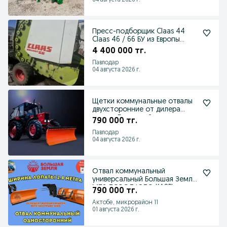
Пресс-подборщик Claas 44
Claas 46 / 66 БУ из Европы
после кап. ремонта
4 400 000 тг.
Павлодар
04 августа 2026 г.
Щетки коммунальные отвалы
двухсторонние от дилера
завода Большая Земля
790 000 тг.
Павлодар
04 августа 2026 г.
Отвал коммунальный
универсальный Большая Земля
МТЗ ЛОВОЛ ЮТО KASPI
790 000 тг.
Актобе, микрорайон 11
01 августа 2026 г.